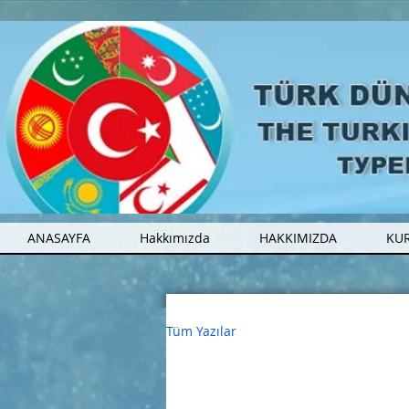
ANASAYFA
Hakkımızda
HAKKIMIZDA
KU
Tüm Yazılar