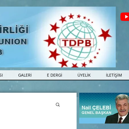
SI
GALERİ
E DERGİ
ÜYELİK
İLETİŞİM