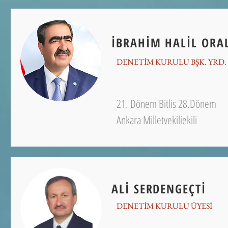
İBRAHİM HALİL ORA
DENETİM KURULU BŞK. YRD.
21. Dönem Bitlis 28.Dönem
Ankara Milletvekiliekili
ALİ SERDENGEÇTİ
DENETİM KURULU ÜYESİ