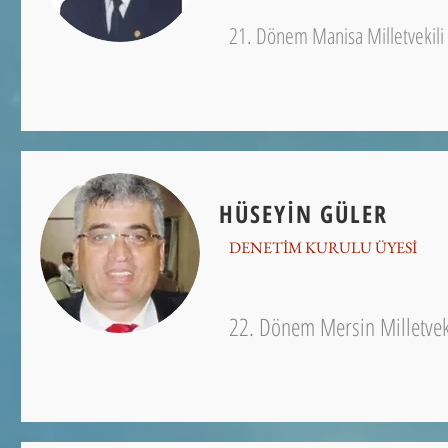
21. Dönem Manisa Milletvekili
HÜSEYİN GÜLER
DENETİM KURULU ÜYESİ
22. Dönem Mersin Milletvek