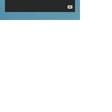
Tüm Videolar
Watch Now